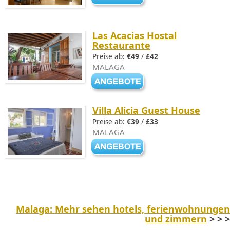
Las Acacias Hostal
Restaurante
Preise ab:
€49
/
£42
MALAGA
Villa Alicia Guest House
Preise ab:
€39
/
£33
MALAGA
Malaga: Mehr sehen hotels, ferienwohnungen
und zimmern
> > >