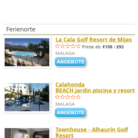
Ferienorte
La Cala Golf Resort de Mijas
Preise ab:
€108
/
£92
MALAGA
Calahonda
BEACH,jardin,piscina y resort
MALAGA
Townhouse - Alhaurín Golf
Resort