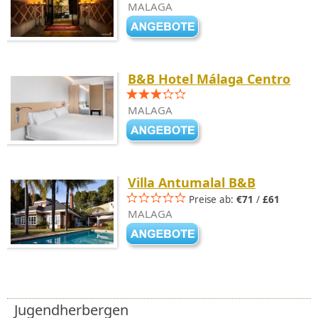
MALAGA
B&B Hotel Málaga Centro
MALAGA
Villa Antumalal B&B
Preise ab:
€71
/
£61
MALAGA
Jugendherbergen