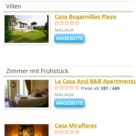
Villen
Casa Buganvillas Playa
MALAGA
Zimmer mit Frühstück
La Casa Azul B&B Apartments
Preise ab:
€81
/
£69
MALAGA
Casa Miraflores