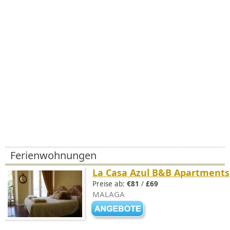
Ferienwohnungen
La Casa Azul B&B Apartments
Preise ab:
€81
/
£69
MALAGA