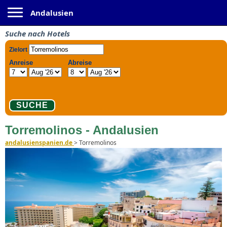
Toggle navigation
Andalusien
Suche nach Hotels
Torremolinos - Andalusien
andalusienspanien.de
>
Torremolinos