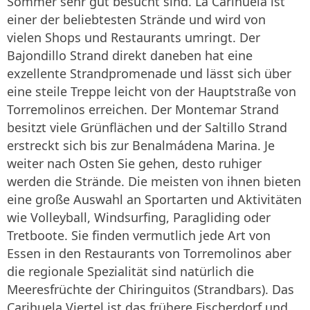
Sommer sehr gut besucht sind. La Carihuela ist
einer der beliebtesten Strände und wird von
vielen Shops und Restaurants umringt. Der
Bajondillo Strand direkt daneben hat eine
exzellente Strandpromenade und lässt sich über
eine steile Treppe leicht von der Hauptstraße von
Torremolinos erreichen. Der Montemar Strand
besitzt viele Grünflächen und der Saltillo Strand
erstreckt sich bis zur Benalmádena Marina. Je
weiter nach Osten Sie gehen, desto ruhiger
werden die Strände. Die meisten von ihnen bieten
eine große Auswahl an Sportarten und Aktivitäten
wie Volleyball, Windsurfing, Paragliding oder
Tretboote. Sie finden vermutlich jede Art von
Essen in den Restaurants von Torremolinos aber
die regionale Spezialität sind natürlich die
Meeresfrüchte der Chiringuitos (Strandbars). Das
Carihuela Viertel ist das frühere Fischerdorf und